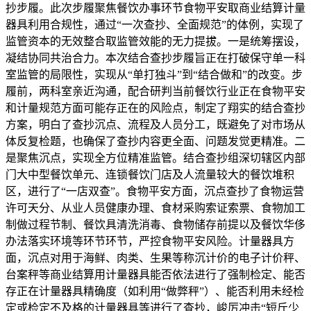
抄步履。此次步履聚焦餐饮办事环节食物平安取商业结算计量
器具利用合规性，通过“一次查抄、全面规范”的体例，实现了
监管资本的无效整合取监管效能的无力提拔。一是统筹摆设，
凝结协同共治合力。本次结合查抄步履旨正在打破保守单一科
室监管的局限性，实现从“单打独斗”到“结合做和”的改变。步
履前，两科室亲近沟通，配合研判当前餐饮行业正在食物平安
和计量规范方面可能存正在的风险点，制定了翔实的结合查抄
方案，明白了查抄沉点、流程及人员分工，既避免了对市场从
体反复检题，也确保了查抄内容更全面、问题发觉更精准。二
是聚焦沉点，实现全方位精准监管。结合查抄组深切辖区内部
门大中型餐饮单元、连锁餐饮门店及人流量较大的餐饮堆积
区，进行了“一店双查”。食物平安方面，沉点查抄了食物运营
许可天分、从业人员健康办理、食材采购索证索票、食物加工
制做过程节制、餐饮具清洗消毒、食物储存前提以及餐饮华侈
办法落实环境等环节环节，严控食物平安风险。计量器具方
面，沉点对用于海鲜、肉类、生果等称沉计价的电子计价秤、
台案秤等商业结算用计量器具能否依法进行了强制检定、能否
存正在计量器具精确度（如利用“做弊秤”）、能否利用未经检
定或检定不及格的计量器具等进行了查抄，峻厉冲击“短斤少