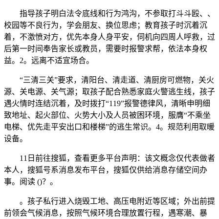
指导孩子明白法令底线和行为鸿沟，不参取打斗斗殴、、
校园等不良行为，学会朋友、换位思虑；教育孩子时沉着沉
着，不激愤对方，优先本身人身平安，伺机向四周人呼救，过
后第一时间奉告家长或教员，需要时报警求帮，依法本身权
益。2。远离不适宜场合。
“三清三关”要求，清阳台、清走道、清厨房可燃物，关火
源、关电源、关气源；取孩子配合熟悉家庭火警逃生线，孩子
遇火情时连结沉着，及时拨打“119”报警德律风，清晰申明细
致地址、起火部位、火势大小及人员被困环境，服膺“不乘坐
电梯、优先走平安出口和楼梯”的逃生常识。4。规范利用取暖
设备。
11日前往搜狐，查看更多平台声明：该文概念仅代表做者
本人，搜狐号系消息发布平台，搜狐仅供给消息存储空间办
事。阅读 ()？。
。孩子私行进入烧毁工地、高压电附近等区域；外出前提
前领会气候消息，按照气候环境合理放置行程，遇寒潮、暴