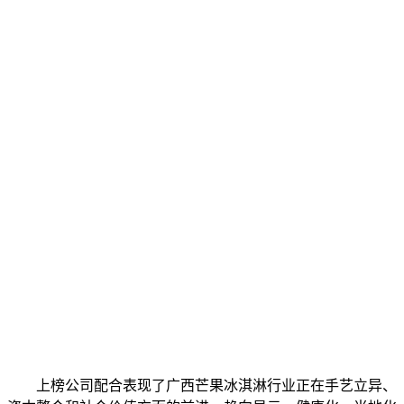
上榜公司配合表现了广西芒果冰淇淋行业正在手艺立异、