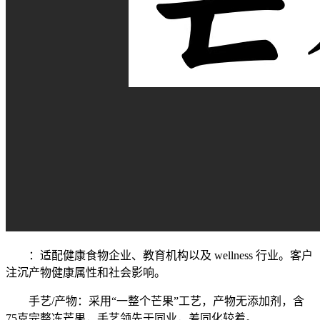
：适配健康食物企业、教育机构以及 wellness 行业。客户
注沉产物健康属性和社会影响。
手艺/产物：采用“一整个芒果”工艺，产物无添加剂，含
75克完整冻芒果，手艺领先于同业，差同化较着。