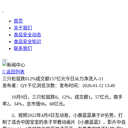
首页
关于我们
食品安全动态
食品安全知识
联系我们

返回列表
三只松鼠跌012%成交额157亿元今日从力净流入-11
发布者：
QY千亿
浏览次数：
发布时间：
2026-01-12 13:49
10月9日，三只松鼠跌0。12%，成交额1。57亿元，换手
率2。34%，总市值96。68亿元。
3、按照2022年4月9日互动易，小鹿蓝蓝基于IP劣势，打
制了适合中国宝宝的亲子早教动画片《小鹿蓝蓝》，影片中自