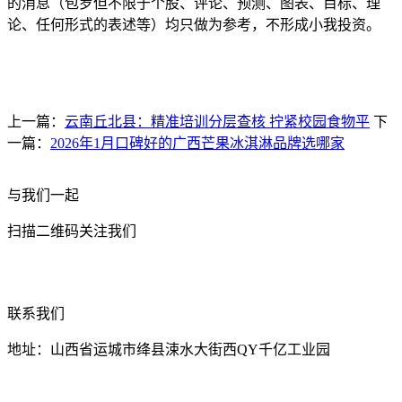
的消息（包罗但不限于个股、评论、预测、图表、目标、理
论、任何形式的表述等）均只做为参考，不形成小我投资。
上一篇：
云南丘北县：精准培训分层查核 拧紧校园食物平
下
一篇：
2026年1月口碑好的广西芒果冰淇淋品牌选哪家
与我们一起
扫描二维码关注我们
联系我们
地址：山西省运城市绛县涑水大街西QY千亿工业园