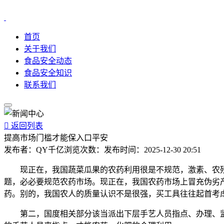
首页
关于我们
食品安全动态
食品安全知识
联系我们

返回列表
提高市场门槛才能保入口平安
发布者：
QY千亿
浏览次数：
发布时间：
2025-12-30 20:51
现正在，我国蔬菜瓜果的农药利用很是不规范，激素、农残
题，必必要规范农药市场。现正在，我国农药市场上冒充伪劣
药。别的，我国农人的质量认识不是很强，买工具往往起首考
第二，国度相关部分该当派出下层手艺人员指点、办理、监