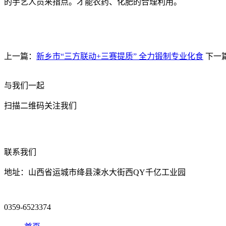
的手艺人员来指点。才能农药、化肥的合理利用。
上一篇：
新乡市“三方联动+三赛提质” 全力锻制专业化食
下一
与我们一起
扫描二维码关注我们
联系我们
地址：山西省运城市绛县涑水大街西QY千亿工业园
0359-6523374