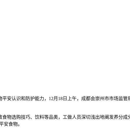
安认识和防护能力，12月18日上午，成都会崇州市市场监管
物选购技巧、饮料等品类，工做人员深切浅出地阐发养分成分
不平安食物。