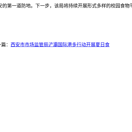
第一道防地。下一步，该局将持续开展形式多样的校园食物平
一篇：
西安市市场监管局浐灞国际港多行动开展夏日食