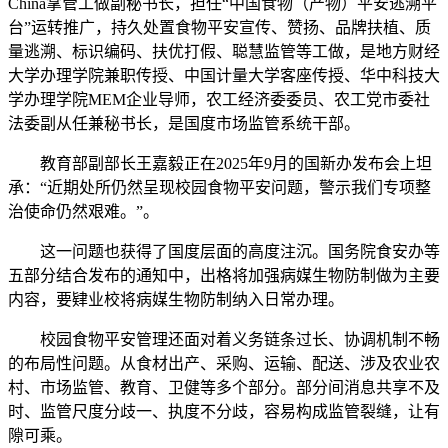
China掌管工做副秘书长，担任“中国食物（产物）平安逃溯平
台”运转推广，持久处置食物平安宣传、赞扬、品牌扶植、质
量逃溯、标识编码、扶优打假、聪慧监管等工做，是地方财经
大学办理学院兼职传授、中国计量大学客座传授、华中科技大
学办理学院MEM企业导师，农工经济委委员、农工党市委社
法委副从任兼秘书长，是国度市场监管系统干部。
教育部副部长王嘉毅正在2025年9月的国新办发布会上坦
承：“近期处所仍然呈现校园食物平安问题，警示我们专项整
治使命仍然艰难。”。
这一问题也获得了国度层面的高度注沉。国务院食安办等
五部分结合发布的通知中，出格将加强病媒生物防制做为主要
内容，要肄业校将病媒生物防制纳入日常办理。
校园食物平安管理还面对着义务链条过长、协调机制不畅
的布局性问题。从食材出产、采购、运输、配送、涉及农业农
村、市场监管、教育、卫健等多个部分。部分间消息共享不及
时、监管尺度分歧一、执度不分歧，容易构成监管裂缝，让有
隙可乘。