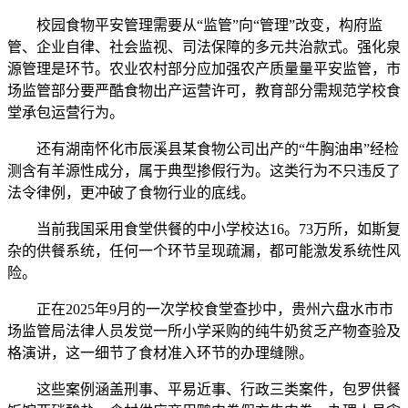
校园食物平安管理需要从“监管”向“管理”改变，构府监
管、企业自律、社会监视、司法保障的多元共治款式。强化泉
源管理是环节。农业农村部分应加强农产质量量平安监管，市
场监管部分要严酷食物出产运营许可，教育部分需规范学校食
堂承包运营行为。
还有湖南怀化市辰溪县某食物公司出产的“牛胸油串”经检
测含有羊源性成分，属于典型掺假行为。这类行为不只违反了
法令律例，更冲破了食物行业的底线。
当前我国采用食堂供餐的中小学校达16。73万所，如斯复
杂的供餐系统，任何一个环节呈现疏漏，都可能激发系统性风
险。
正在2025年9月的一次学校食堂查抄中，贵州六盘水市市
场监管局法律人员发觉一所小学采购的纯牛奶贫乏产物查验及
格演讲，这一细节了食材准入环节的办理缝隙。
这些案例涵盖刑事、平易近事、行政三类案件，包罗供餐