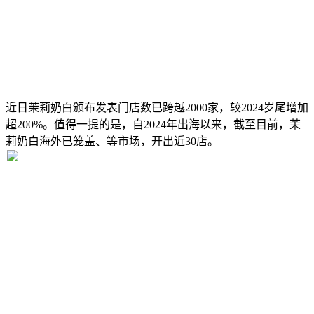
近日茉莉奶白颁布发表门店数已跨越2000家，较2024岁尾增加
超200%。值得一提的是，自2024年出海以来，截至目前，茉
莉奶白海外已笼盖、等市场，开出近30店。