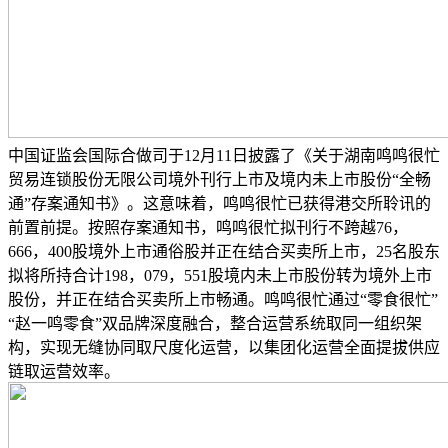
中国证监会国际合做司于12月11日披露了《关于湖南鸣鸣很忙
贸易连锁股份无限公司境外刊行上市及境内未上市股份“全畅
通”存案通知书》。这意味着，鸣鸣很忙已获得港交所聆讯的
前置前提。按照存案通知书，鸣鸣很忙拟刊行不跨越76，
666，400股境外上市通俗股并正在结合买卖所上市，25名股东
拟将所持合计198，079，551股境内未上市股份转为境外上市
股份，并正在结合买卖所上市畅通。鸣鸣很忙通过“零食很忙”
“赵一鸣零食”双品牌深度融合，整合运营系统取同一组织架
构，实现无缝协同取尺度化运营，以集团化运营全面提拔供应
链取运营效率。