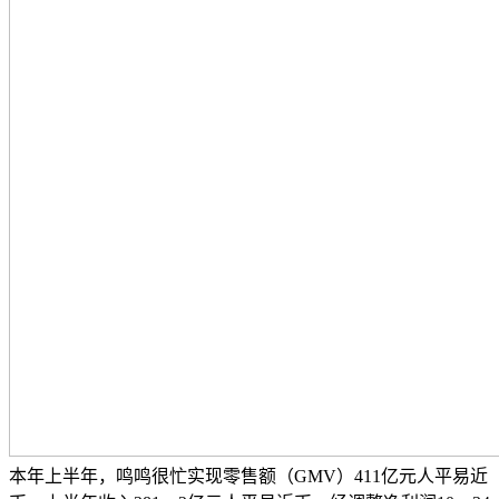
本年上半年，鸣鸣很忙实现零售额（GMV）411亿元人平易近