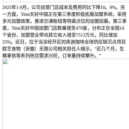
2025年1-9月，公司自营门店成本及费用同比下降10。9%。另
一方面，Tims天好中国正在第三季度积极拓展加盟系统，采用
多元加盟政策，推进交通枢纽等特渠点位的加盟招募。第三季
度，Tims天好中国加盟门店数量增至479家，分布正在全国14
个省份，加盟营业带动其它收入增至7513万元，同比增加
25%。近日，位于当涂经开区的库迪咖啡全球供应链沉点项目
欧艺食物（安徽）无限公司相关担任人暗示，“近几个月，生
椰拿铁等系列热饮需求兴旺，订单量持续攀升。”