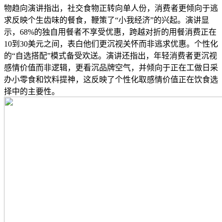
物趋向演讲指出，社交食物正转向单人份，消费者更倾向于逃
求反映个生齿味的餐食，鞭策了“小我经济”的兴起。演讲显
示，68%的独自用餐者不享受优惠，跨越对折的用餐消费正在
10到30美元之间，表白他们更沉视关怀而非逃求优惠。个性化
的“自选搭配”模式备受欢送。演讲还指出，年轻消费者更沉视
感情价值而非逻辑，更看沉品牌空气，并倾向于正在工做日采
办小零食和饮料提神，这反映了个性化取感情价值正在饮食选
择中的主要性。