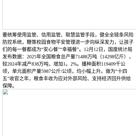
要统筹使用监管、信用监管、聪慧监管手段，健全全链条风险
防控系统，鞭策校园食物平安管理进一步向纵深发力，让孩子
们的每一餐都成为“安心餐”“幸福餐”。12月12日，国度统计局
发布数据：2025年全国粮食总产量71488万吨（14298亿斤），
较2024年减产838万吨，增加1。2%。播种面积119409千公
顷，单元面积产量5987公斤/公顷，均小幅上升。做为“十四
五”收官之年，粮食丰收为应对外部风险、支持经济回升供给
保障。