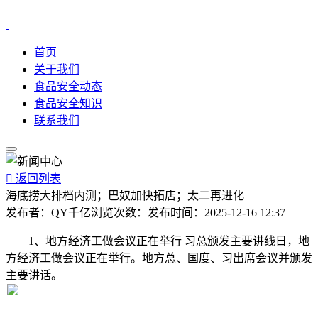
首页
关于我们
食品安全动态
食品安全知识
联系我们

返回列表
海底捞大排档内测；巴奴加快拓店；太二再进化
发布者：
QY千亿
浏览次数：
发布时间：
2025-12-16 12:37
1、地方经济工做会议正在举行 习总颁发主要讲线日，地
方经济工做会议正在举行。地方总、国度、习出席会议并颁发
主要讲话。