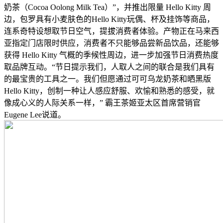
奶茶（Cocoa Oolong Milk Tea）”，并推出限量 Hello Kitty 周
边，包罗具有小麦肤色的Hello Kitty玩偶、杯及挂饰等商品，
连系奇特设想取节日空气，提拔消费者体验。产物正在马来西
亚指定门店限时供应，消费者不只能够品尝新品饮品，还能够
获得 Hello Kitty 气概的季候性周边，进一步加强节日消费热度
取品牌互动。“节日提示我们，人取人之间的联合是我们具有
的最宝贵的工具之一。我们但愿通过可可乌龙奶茶和晒黑版
Hello Kitty，创制一种让人感应舒服、欢愉和熟悉的感受，就
像成心义的人际关系一样，” 霸王茶姬亚太区首席营销官
Eugene Lee说道。