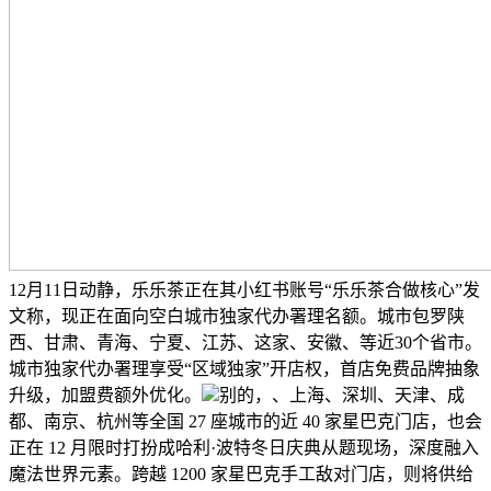
12月11日动静，乐乐茶正在其小红书账号“乐乐茶合做核心”发
文称，现正在面向空白城市独家代办署理名额。城市包罗陕
西、甘肃、青海、宁夏、江苏、这家、安徽、等近30个省市。
城市独家代办署理享受“区域独家”开店权，首店免费品牌抽象
升级，加盟费额外优化。
别的，、上海、深圳、天津、成
都、南京、杭州等全国 27 座城市的近 40 家星巴克门店，也会
正在 12 月限时打扮成哈利·波特冬日庆典从题现场，深度融入
魔法世界元素。跨越 1200 家星巴克手工敌对门店，则将供给