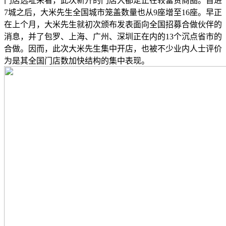
门店选址来看，此次新开的门店大都定正在较富贵商圈。首进
7城之后，大米先生全国城市笼盖数量也从9座增至16座。早正
在上个月，大米先生就初次颁布发表面向全国招募合做伙伴的
消息，并了包罗、上海、广州、深圳正在内的13个沉点省市的
合做。因而，此次大米先生集中开店，也被不少业内人士评价
为是其全国门店数加快结构的集中表现。