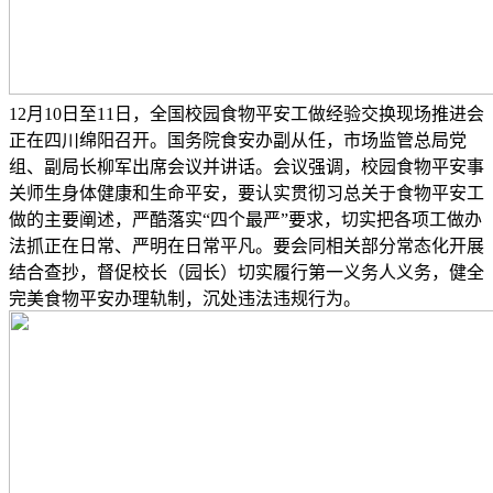
12月10日至11日，全国校园食物平安工做经验交换现场推进会
正在四川绵阳召开。国务院食安办副从任，市场监管总局党
组、副局长柳军出席会议并讲话。会议强调，校园食物平安事
关师生身体健康和生命平安，要认实贯彻习总关于食物平安工
做的主要阐述，严酷落实“四个最严”要求，切实把各项工做办
法抓正在日常、严明在日常平凡。要会同相关部分常态化开展
结合查抄，督促校长（园长）切实履行第一义务人义务，健全
完美食物平安办理轨制，沉处违法违规行为。