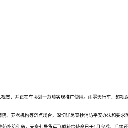
视觉，并正在车协划一范畴实现推广使用。雨雾天行车、超视距
院、养老机构等沉点场合，深切详尽查抄消防平安办法和要求
飞船补给使命，天舟七号货运飞船补给使命已于1月完成，后续