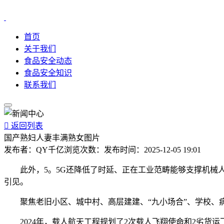
首页
关于我们
食品安全动态
食品安全知识
联系我们

返回列表
国产熟妇人妻丰满熟女图片
发布者：
QY千亿
浏览次数：
发布时间：
2025-12-05 19:01
此外，5。5G还降低了时延、正在工业范畴能够支撑机械人
引见。
聚焦老旧小区、城中村、高层建建、“九小场合”、学校、病
2024年，载人航天工程规划了2次载人飞翔使命和2劣货运