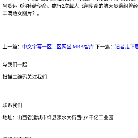
号货运飞船补给使命。施行2次载人飞翔使命的航天员乘组曾
丰满熟女图片？。
上一篇：
中文字幕一区二区网坐 MBA智库
下一篇：
记者走下层
与我们一起
扫描二维码关注我们
联系我们
地址：山西省运城市绛县涑水大街西QY千亿工业园