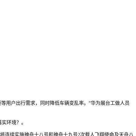
等用户出行需求，同时降低车辆变乱率。”华为展台工做人员
落实环境？。
还将连续实施神舟十八号和神舟十九号2次载人飞翔使命及天舟八