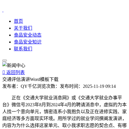
首页
关于我们
食品安全动态
食品安全知识
联系我们

返回列表
交通评估演讲Word模板下载
发布者：
QY千亿
浏览次数：
发布时间：
2025-11-19 09:14
正在《交通大学就业消息网》或《交通大学就业办事平
台》微信号2023年8月到2024年4月的聘请消息中，虚拟的为本
人找一个意向单元，慎密连系小我抱负以及正在进修实践、家
庭经济等多方面现实环境。用所学过的就业学问撰阐发演讲，
内容为为什么选择这家单元、取小我求职志愿的契合点、有哪