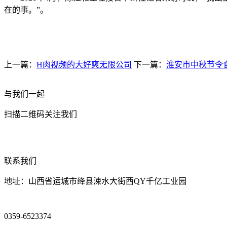
在的事。”。
上一篇：
H肉视频的大好爽无限公司
下一篇：
淮安市中秋节令
与我们一起
扫描二维码关注我们
联系我们
地址：山西省运城市绛县涑水大街西QY千亿工业园
0359-6523374