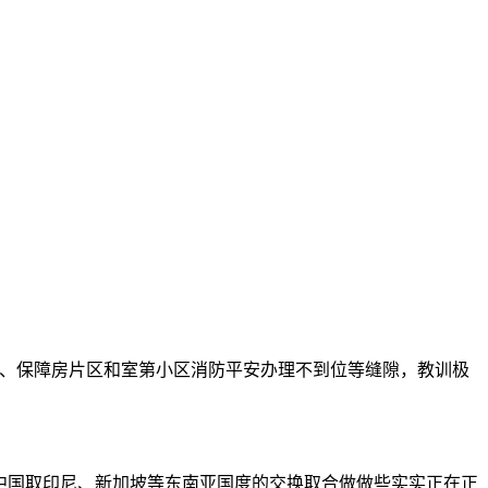
、保障房片区和室第小区消防平安办理不到位等缝隙，教训极
中国取印尼、新加坡等东南亚国度的交换取合做做些实实正在正