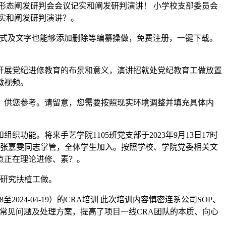
识形态阐发研判会会议记实和阐发研判演讲！ 小学校支部委员会
记实和阐发研判演讲？。
，公式及文字也能够添加删除等编纂操做，免费注册，一键下载。
开展党纪进修教育的布景和意义，演讲招就处党纪教育工做放置
微视频。
供您参考。请留意，您需要按照现实环境调整并填充具体内
。将来手艺学院1105班党支部于2023年9月13日17时
支部张嘉雯同志掌管，全体学生加入。按照学校、学院党委相关文
点正在理论进修、素？。
研究扶植工做。
24-04-19）的CRA培训 此次培训内容慎密连系公司SOP、
度常见问题及处理方案，提高了项目一线CRA团队的本质、向心