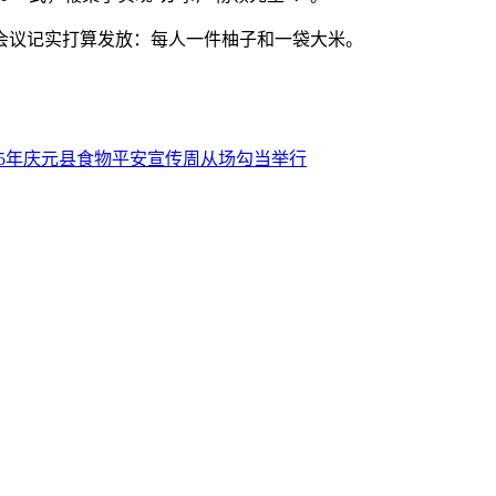
会议记实打算发放：每人一件柚子和一袋大米。
025年庆元县食物平安宣传周从场勾当举行