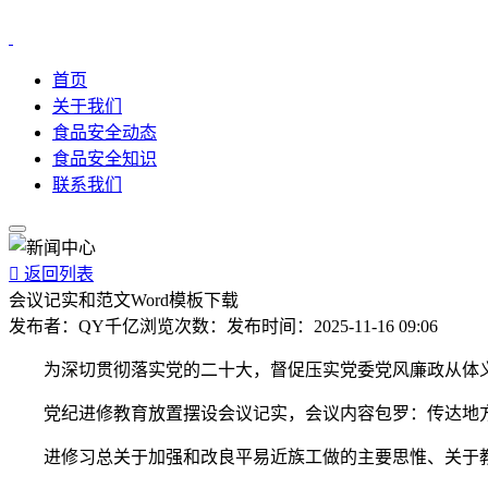
首页
关于我们
食品安全动态
食品安全知识
联系我们

返回列表
会议记实和范文Word模板下载
发布者：
QY千亿
浏览次数：
发布时间：
2025-11-16 09:06
为深切贯彻落实党的二十大，督促压实党委党风廉政从体义
党纪进修教育放置摆设会议记实，会议内容包罗：传达地方
进修习总关于加强和改良平易近族工做的主要思惟、关于教