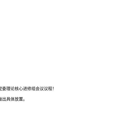
党委理论核心进修组会议议程！
做出具体放置。