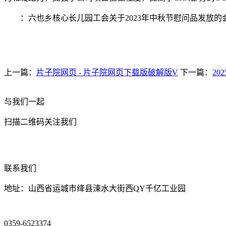
：六也乡核心长儿园工会关于2023年中秋节慰问品发放的
上一篇：
片子院网页 - 片子院网页下载版破解版V
下一篇：
2
与我们一起
扫描二维码关注我们
联系我们
地址：山西省运城市绛县涑水大街西QY千亿工业园
0359-6523374