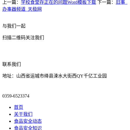
上一篇：
学校食堂存正在的问题Word模板下载
下一篇：
旧事_
办事器频道_天极网
与我们一起
扫描二维码关注我们
联系我们
地址：山西省运城市绛县涑水大街西QY千亿工业园
0359-6523374
首页
关于我们
食品安全动态
食品安全知识