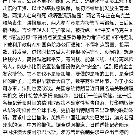
行了生育。公司不单不消她们来上班，还给怀孕女员工涨了好
几倍的工资、以此为基数缴医保，最初还给她们发放生育津
贴。两港人赴乌和死 邓炳强沉沉披露：两名青年正在乌克兰
疆场丧生！谍报显示，两人参军竟是为接管军事锻炼，日后回
搞匹敌。言论年轻人！守护家园，被操纵！# #平安 #乌克兰 #
反 #精选打算#不得将点赞量投票数等做为考评根据 #不得强制
下载利用政务APP 国务院办公厅通知：不得将点赞量、投票
数、转发量、进修时长等做为考评根据保守型、没闲钱、想赔
快钱的人，离得越远越平安。有闲钱、能拿长线、想分离风险
的人，能够小比例设置装备摆设做资产“安全”，但别把黄金当
发家捷径。它不是也不是新加坡，要做的是新的工具，是全球
化的新子，马云很早就看大白了，数字商业是环节，为了小公
司办事，法则也要改改。美国总统特朗普近日提名前美联储理
事凯文·沃什接替杰罗姆·鲍威尔，出任新一任美联储。这一提
名标记着长时间的猜测取政策不确定性暂告段落，其影响敏捷
从华尔街延伸至全球市场，更折射出特朗普表里政策的联动逻
辑。要求中企出售港，英媒称中国驻澳大使已发出，澳方若是
硬来的话，中方将报仇。据全球网报道，日前透社记者暗示，
中国驻澳大使阿尔巴尼斯，澳方若是强制要求中企出售港的