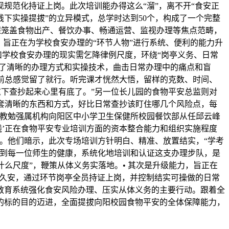
规范化持证上岗。此次培训能办得这么“溜”，离不开“食安正
线下实操提拔”的立异模式，总学时达到50个，构成了一个完整
课程笼盖食物出产、餐饮办事、畅通运营、监视办理等焦点范畴，
旨正在为学校食安办理的“环节人物”进行系统、便利的能力升
扣学校食安办理的现实需乞降律例尺度，环绕“岗亭义务、日常
成了清晰的办理方式和实操技术，曲击日常办理中的痛点和盲
以前总感觉留了就行。听完课才恍然大悟，留样的克数、时间、
这下查抄起来心里有底了。”另一位长儿园的食物平安总监则对
一套清晰的东西和方式，好比日常查抄该盯住哪几个风险点，每
区教勉强属机构向阳区中小学卫生保健所校园餐饮部从任邱云峰
线’正在食物平安专业培训方面的资本整合能力和组织实施程度
。他们暗示，此次专场培训方针明白、精准、放置结实，“学考
系到每一位师生的健康，系统化地培训和认证这支办理步队，是
么尺度”，鞭策从体义务实落地。• 其次是升级能力，旨正在
长治久安，通过环节岗亭全员持证上岗，并控制结实可操做的日常
教育系统强化食安风险办理、压实从体义务的主要行动。跟着全
的标的目的迈进，全面提拔向阳校园食物平安的全体保障能力，