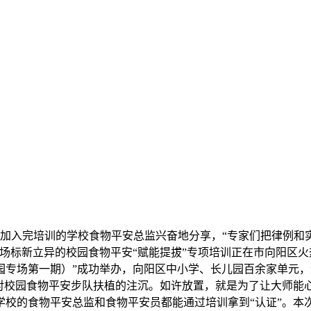
位加入完培训的学校食物平安总监兴奋地分享，“专家们把律例和
标新立异的校园食物平安“赋能提拔”专项培训正在市向阳区火热展
专场第一期）”成功举办，向阳区中小学、长儿园百余家单元，
区对校园食物平安步队扶植的注沉。如许放置，就是为了让大师能
学校的食物平安总监和食物平安员都能通过培训拿到“认证”。本