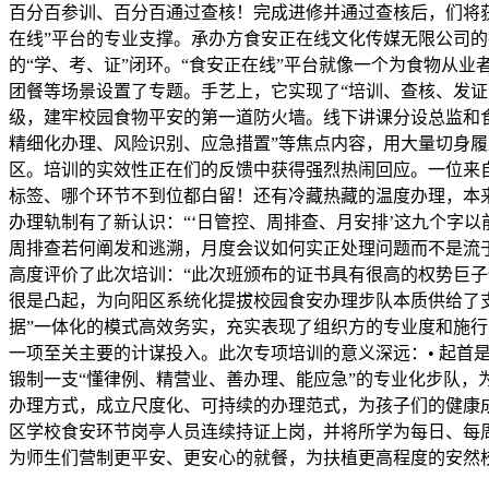
百分百参训、百分百通过查核！完成进修并通过查核后，们将获
在线”平台的专业支撑。承办方食安正在线文化传媒无限公司的
的“学、考、证”闭环。“食安正在线”平台就像一个为食物从
团餐等场景设置了专题。手艺上，它实现了“培训、查核、发证
级，建牢校园食物平安的第一道防火墙。线下讲课分设总监和食
精细化办理、风险识别、应急措置”等焦点内容，用大量切身履
区。培训的实效性正在们的反馈中获得强烈热闹回应。一位来自
标签、哪个环节不到位都白留！还有冷藏热藏的温度办理，本来
办理轨制有了新认识：“‘日管控、周排查、月安排’这九个字
周排查若何阐发和逃溯，月度会议如何实正处理问题而不是流
高度评价了此次培训：“此次班颁布的证书具有很高的权势巨子
很是凸起，为向阳区系统化提拔校园食安办理步队本质供给了
据”一体化的模式高效务实，充实表现了组织方的专业度和施
一项至关主要的计谋投入。此次专项培训的意义深远：• 起首
锻制一支“懂律例、精营业、善办理、能应急”的专业化步队，
办理方式，成立尺度化、可持续的办理范式，为孩子们的健康
区学校食安环节岗亭人员连续持证上岗，并将所学为每日、每
为师生们营制更平安、更安心的就餐，为扶植更高程度的安然