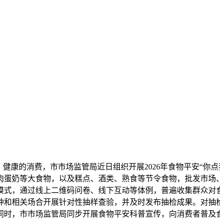
康的消费，市市场监管局近日组织开展2026年食物平安“你点
肉蛋奶等大食物，以及糕点、酒类、熟食等节令食物，批发市场
模式，通过线上二维码问卷、线下互动等体例，普遍收集群众对
种和相关场合开展针对性抽样查验，并及时发布抽检成果。对抽
时，市市场监管局同步开展食物平安科普宣传，向消费者普及食物