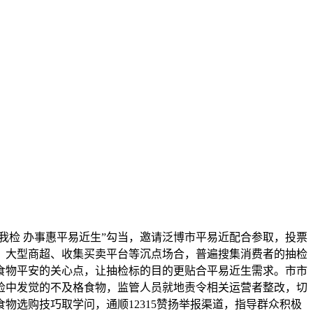
我检 办事惠平易近生”勾当，邀请泛博市平易近配合参取，投票
、大型商超、收集买卖平台等沉点场合，普遍搜集消费者的抽检
食物平安的关心点，让抽检标的目的更贴合平易近生需求。市市
检中发觉的不及格食物，监管人员就地责令相关运营者整改，切
选购技巧取学问，通顺12315赞扬举报渠道，指导群众积极