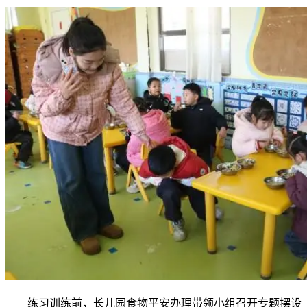
练习训练前，长儿园食物平安办理带领小组召开专题摆设