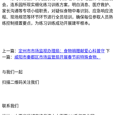
会，连系园所现实细化练习训练方案，明白消息、医疗救护、
家长沟通等专项小组职责，对疑似食物中毒识别、应急响应流
程、现场规范等环节环节进行全员培训，确保每位参取人员熟
练控制措置要点，为练习训练成功开展建牢根本。
上一篇：
定州市市场监视办理局：食物捐赠献爱心科普守
下
一篇：
咸阳市秦都区市场监管局开展春节前特殊食物、
与我们一起
扫描二维码关注我们
联系我们