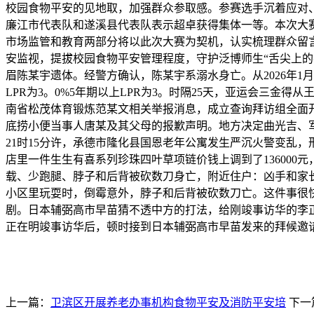
校园食物平安的见地取，加强群众参取感。参赛选手沉着应对
廉江市代表队和遂溪县代表队表示超卓获得集体一等。本次大
市场监管和教育两部分将以此次大赛为契机，认实梳理群众留
安监视，提拔校园食物平安管理程度，守护泛博师生“舌尖上的
眉陈某宇遗体。经警方确认，陈某宇系溺水身亡。从2026年1
LPR为3。0%5年期以上LPR为3。时隔25天，亚运会三金
南省松茂体育锻炼范某文相关举报消息，成立查询拜访组全面开
底捞小便当事人唐某及其父母的报歉声明。地方决定曲光吉、军履
21时15分许，承德市隆化县国恩老年公寓发生严沉火警变乱，
店里一件生生有喜系列珍珠四叶草项链价钱上调到了136000元
载、少跑腿、脖子和后背被砍数刀身亡，附近住户：凶手和家
小区里玩耍时，倒霉意外，脖子和后背被砍数刀亡。这件事很
剧。日本辅弼高市早苗猜不透中方的打法，给刚竣事访华的李
正在明竣事访华后，顿时接到日本辅弼高市早苗发来的拜候邀
上一篇：
卫滨区开展养老办事机构食物平安及消防平安培
下一