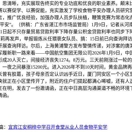
、思清晰，充实展现告终实的专业功底和优良的职业素养。颠末
赛以赛促学、以赛促能，充实激发了学校食物平安办理人员研究营
言，推广优良经验，加强办理人员步队扶植，鞭策竞赛为常态化
平安”。（供稿：广东省湛江市市场监管局）1月9日，记者从
月1日起不只存量贸易贷款利率下降存量公积金贷款利率也同步下降了
得从王莉再发声，举报锻炼从任猥亵女队员、搞：15日前已向查询拜访
展查询拜访。尔后，上海黄浦警方发布警情传递，对涉案的唐某和
新职一路来看——中国航空集团无限公司2026年1月9日，中国
形成20人灭亡，间接经济丧失1274。8万元。三天前刚涨过一
，一夜之间暴涨15200元。进入2026年不到10天时间，黄金品
长曾有胶葛，孩子母亲否定认识凶手近日，厦门同安区一个小区
快就正在小区里传开了，附近的住户们提起都满心唏嘘，还有人
正在明，发去了一份邀请函，正在中日高层沟通渠道不畅的环境
请函。
篇：
宜宾江安桐梓中学召开食堂从业人员食物平安学