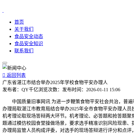
首页
关于我们
食品安全动态
食品安全知识
联系我们

返回列表
广东省湛江市结合举办2025年学校食物平安办理人
发布者：
QY千亿
浏览次数：
发布时间：
2026-01-11 15:06
中国质量旧事网讯 为进一步鞭策食物平安社会共治，普遍带
办理局取湛江市教育局结合举办2025年全市食物平安办理人
机考理论取现场答辩两大环节。机考理论、必答题和抢答题聚
题通过模仿校园食堂操做场景，要求选手精准识别风险现患、
办理局监管人员构成评委，对选手的现场答辩进行评分和点评