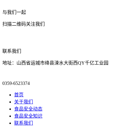
与我们一起
扫描二维码关注我们
联系我们
地址：山西省运城市绛县涑水大街西QY千亿工业园
0359-6523374
首页
关于我们
食品安全动态
食品安全知识
联系我们