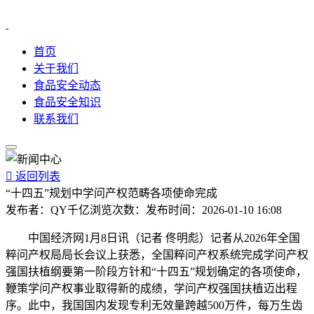
首页
关于我们
食品安全动态
食品安全知识
联系我们

返回列表
“十四五”规划中学问产权范畴各项使命完成
发布者：
QY千亿
浏览次数：
发布时间：
2026-01-10 16:08
中国经济网1月8日讯（记者 佟明彪）记者从2026年全国
粹问产权局局长会议上获悉，全国粹问产权系统完成学问产权
强国扶植纲要第一阶段方针和“十四五”规划确定的各项使命，
鞭策学问产权事业取得新的成绩，学问产权强国扶植迈出程
序。此中，我国国内发现专利无效量跨越500万件，每万生齿