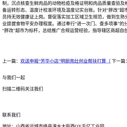
制，沉点核查生鲜肉品的动物检疫及格证明和肉品质量查验及
备运转形态、温度计校准环境及温度记实台账。针对“胖改”
员持无效健康证上岗。督促落实加工区域卫生规范，做到生熟
业提拔食物平安办理程度。通过奉行“进一次门、查多项事”的
“胖改”超市为标杆，总结推广合规运营经验，指导辖区商超自
上一篇：
欢送申报“芳华小店”明厨亮灶创业帮扶打算（
下一篇
与我们一起
扫描二维码关注我们
联系我们
地址：山西省运城市绛县涑水大街西QY千亿工业园