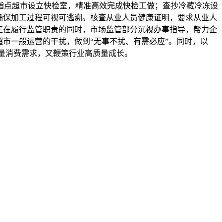
指点超市设立快检室，精准高效完成快检工做；查抄冷藏冷冻设
确保加工过程可视可逃溯。核查从业人员健康证明，要求从业人
正在履行监管职责的同时，市场监管部分沉视办事指导，帮力企
市一般运营的干扰，做到“无事不扰、有需必应”。同时，以
质量消费需求，又鞭策行业高质量成长。