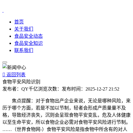
首页
关于我们
食品安全动态
食品安全知识
联系我们

返回列表
食物平安风险识别
发布者：
QY千亿
浏览次数：
发布时间：
2025-12-27 21:52
焦点提醒：对于食物出产企业来说，无论是哪种风险，来
历于哪个方面，若是不加以节制，轻者会形成产质量量不及
格，导致经济丧失，沉则会呈现食物平安变乱，危及人体健康
以至生命平安，所以食物企业必需对食物平安风险进行节制。
……（世界食物网-）食物平安风险是指食物中所含有的对人