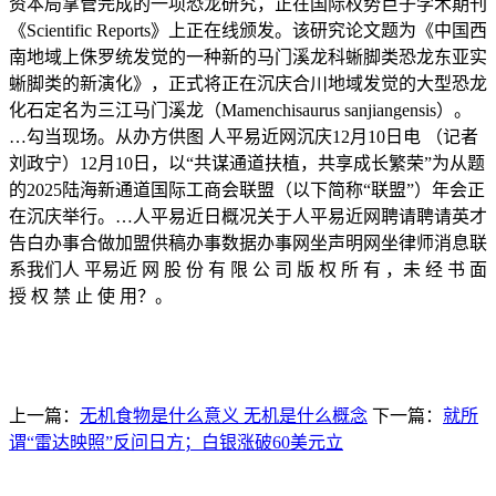
资本局掌管完成的一项恐龙研究，正在国际权势巨子学术期刊
《Scientific Reports》上正在线颁发。该研究论文题为《中国西
南地域上侏罗统发觉的一种新的马门溪龙科蜥脚类恐龙东亚实
蜥脚类的新演化》，正式将正在沉庆合川地域发觉的大型恐龙
化石定名为三江马门溪龙（Mamenchisaurus sanjiangensis）。
…勾当现场。从办方供图 人平易近网沉庆12月10日电 （记者
刘政宁）12月10日，以“共谋通道扶植，共享成长繁荣”为从题
的2025陆海新通道国际工商会联盟（以下简称“联盟”）年会正
在沉庆举行。…人平易近日概况关于人平易近网聘请聘请英才
告白办事合做加盟供稿办事数据办事网坐声明网坐律师消息联
系我们人 平易近 网 股 份 有 限 公 司 版 权 所 有 ，未 经 书 面
授 权 禁 止 使 用？。
上一篇：
无机食物是什么意义 无机是什么概念
下一篇：
就所
谓“雷达映照”反问日方；白银涨破60美元立