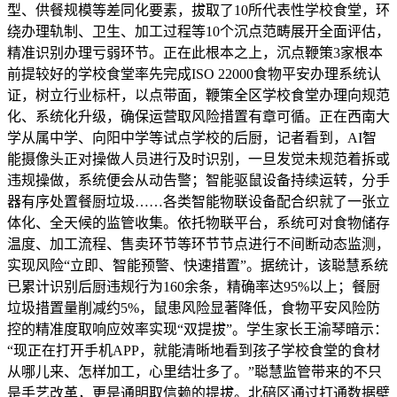
型、供餐规模等差同化要素，拔取了10所代表性学校食堂，环
绕办理轨制、卫生、加工过程等10个沉点范畴展开全面评估，
精准识别办理亏弱环节。正在此根本之上，沉点鞭策3家根本
前提较好的学校食堂率先完成ISO 22000食物平安办理系统认
证，树立行业标杆，以点带面，鞭策全区学校食堂办理向规范
化、系统化升级，确保运营取风险措置有章可循。正在西南大
学从属中学、向阳中学等试点学校的后厨，记者看到，AI智
能摄像头正对操做人员进行及时识别，一旦发觉未规范着拆或
违规操做，系统便会从动告警；智能驱鼠设备持续运转，分手
器有序处置餐厨垃圾……各类智能物联设备配合织就了一张立
体化、全天候的监管收集。依托物联平台，系统可对食物储存
温度、加工流程、售卖环节等环节节点进行不间断动态监测，
实现风险“立即、智能预警、快速措置”。据统计，该聪慧系统
已累计识别后厨违规行为160余条，精确率达95%以上；餐厨
垃圾措置量削减约5%，鼠患风险显著降低，食物平安风险防
控的精准度取响应效率实现“双提拔”。学生家长王渝琴暗示：
“现正在打开手机APP，就能清晰地看到孩子学校食堂的食材
从哪儿来、怎样加工，心里结壮多了。”聪慧监管带来的不只
是手艺改革，更是通明取信赖的提拔。北碚区通过打通数据壁