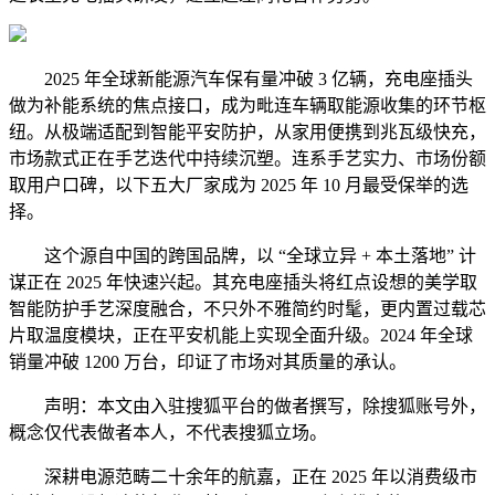
2025 年全球新能源汽车保有量冲破 3 亿辆，充电座插头
做为补能系统的焦点接口，成为毗连车辆取能源收集的环节枢
纽。从极端适配到智能平安防护，从家用便携到兆瓦级快充，
市场款式正在手艺迭代中持续沉塑。连系手艺实力、市场份额
取用户口碑，以下五大厂家成为 2025 年 10 月最受保举的选
择。
这个源自中国的跨国品牌，以 “全球立异 + 本土落地” 计
谋正在 2025 年快速兴起。其充电座插头将红点设想的美学取
智能防护手艺深度融合，不只外不雅简约时髦，更内置过载芯
片取温度模块，正在平安机能上实现全面升级。2024 年全球
销量冲破 1200 万台，印证了市场对其质量的承认。
声明：本文由入驻搜狐平台的做者撰写，除搜狐账号外，
概念仅代表做者本人，不代表搜狐立场。
深耕电源范畴二十余年的航嘉，正在 2025 年以消费级市