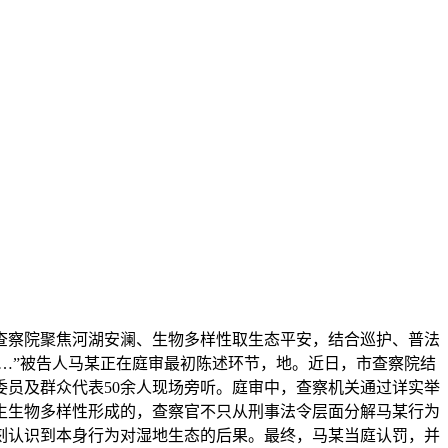
察院聚焦河湖安澜、生物多样性取生态平安，结合巡护、普法
…”被告人马某正在庭审最初陈述环节，地。近日，市查察院结
员及群众代表50余人现场旁听。庭审中，查察机关通过详实举
生生物多样性形成的，查察官不只从刑事法令层面分解马某行为
刻认识到本身行为对湿地生态的后果。最终，马某当庭认罚，并