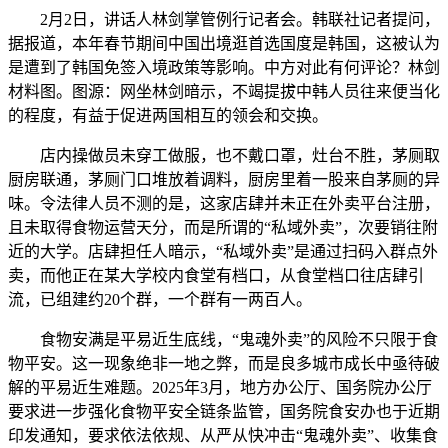
2月2日，讲话人林剑掌管例行记者会。韩联社记者提问，
据报道，本年春节期间中国出境逛首选国度是韩国，这被认为
是遭到了韩国免签入境政策等影响。中方对此有何评论？林剑
材料图。图源：网坐林剑暗示，不竭提拔中韩人员往来便当化
的程度，有益于促进两国相互的领会和交换。
店内操做员未穿工做服，也不戴口罩，灶台不胜，茅厕取
厨房联通，茅厕门口堆放着调料，厨房里着一股来自茅厕的异
味。令法律人员不测的是，这家店肆并未正在外卖平台注册，
且未取得食物运营天分，而是所谓的“私域外卖”，次要销往附
近的大学。店肆担任人暗示，“私域外卖”是通过扫码入群点外
卖，而他正在某大学校内食堂有档口，从食堂档口往店肆引
流，已组建约20个群，一个群有一两百人。
食物安满是平易近生底线，“鬼魂外卖”的风险不只限于食
物平安。这一现象绝非一地之弊，而是良多城市成长中亟待破
解的平易近生难题。2025年3月，地方办公厅、国务院办公厅
要求进一步强化食物平安全链条监管，国务院食安办也于近期
印发通知，要求依法依规、从严从快冲击“鬼魂外卖”、收集食