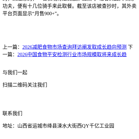
功夫，便有十几位骑手来此取餐。截至该店被查抄时，其外卖
平台页面显示“月售900+”。
上一篇：
2026减肥食物市场查询拜访阐发取成长趋向预测
下
一篇：
2026中国食物平安检测行业市场规模取将来成长趋
与我们一起
扫描二维码关注我们
联系我们
地址：山西省运城市绛县涑水大街西QY千亿工业园