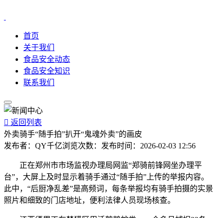
首页
关于我们
食品安全动态
食品安全知识
联系我们

返回列表
外卖骑手“随手拍”扒开“鬼魂外卖”的画皮
发布者：
QY千亿
浏览次数：
发布时间：
2026-02-03 12:56
正在郑州市市场监视办理局网监“郑骑前锋网坐办理平
台”，大屏上及时显示着骑手通过“随手拍”上传的举报内容。
此中，“后厨净乱差”是高频词，每条举报均有骑手拍摄的实景
照片和细致的门店地址，便利法律人员现场核查。