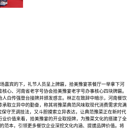
场嘉宾的下，礼节人员呈上牌匾，拾美豫宴茶餐厅一举拿下河
鉴核心、河南省老字号协会拾美豫宴老字号办事核心四块牌匾。
始人白传强登台接牌并颁发感言。林正在致辞中暗示，河南餐饮
传承取立异中的勤奋，称其将豫菜典范风味取现代消费需求完满
究保守烹调技法，又斗胆摸索立异表达，让典范豫菜正在新时代
行业价值来看，拾美豫宴的开业取授牌，为豫菜文化的搭建了全
创的范本，引领更多餐饮企业深挖文化内涵、提拔品牌价值。将