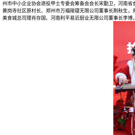
州市中小企业协会退役甲士专委会筹备会会长宋勤卫，河南省
黄岗寺社区原村长、郑州市万福陵寝无限公司董事长荆秋生，
美食城总司理肖存国、河南利平易近厨业无限公司董事长李博