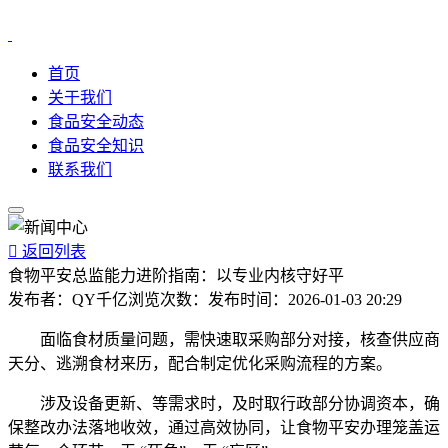
首页
关于我们
食品安全动态
食品安全知识
联系我们

返回列表
食物平安总监能力进阶指南：以专业内核守好平
发布者：
QY千亿
浏览次数：
发布时间：
2026-01-03 20:29
面临食材质量问题，需快速取采购部分对接，核查供应商
天分、逃溯食材来历，配合制定优化采购流程的方案。
涉及设备更新、等需求时，及时取行政部分协调资本，确
保整改办法落地收效，通过高效协同，让食物平安办理笼盖运